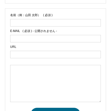
名前（例：山田 太郎）
( 必須 )
E-MAIL
( 必須 ) - 公開されません -
URL